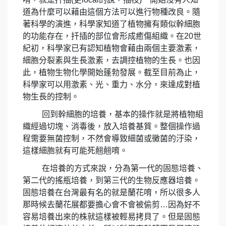
道為什麼可以藉由這個方法可以進行物種改良。隨
著科學的演進，科學家知道了植物擁有類似幹細胞
的功能存在，扦插的部位會形成癒傷組織。在
20
世
紀初，科學家已有認知植物會藉由兩個主要激素，
細胞分裂素與生長激素，去調控植物的生長。也因
此，植物生物化學開始蓬勃發展。截至目前為止，
科學家可以用激素、光、重力、水分，來達成對植
物生長的控制。
回到幹細胞的培養，基本的操作就是將植物組
織經過切塊、消毒後，放入培養基質。整個操作過
程需要無菌控制，不然會導致細菌或黴菌的汙染，
這樣細胞就有可能死翹翹唷。
在培養的方式來說，分為第一代的固態培養、
第二代的搖瓶培養，到第三代的生物反應器培養。
固態培養在台灣最有名的就是蘭花唷，所以很多人
那時候去蘭花展都要擔心會不會被偷剪
…
因為好不
容易培養出來的株就這樣被輕易拷貝了。但是固態