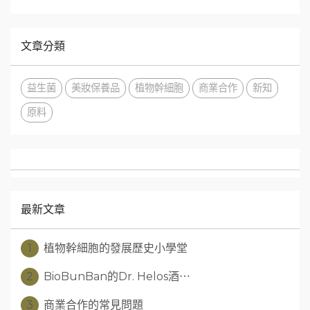
文章分類
益生菌
美妝保養品
植物幹細胞
商業合作
新知
原料
最新文章
1
植物幹細胞的發展歷史小學堂
2
BioBunBan的Dr. Helos酒⋯
3
商業合作的常見問題