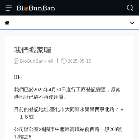
我們搬家囉
BioBunBan 小編
2025-05-15
HI~
我們已於2025年4月30日進行工商登記變更，原南
港地址已經不再使用囉。
目前的登記地址:臺北市大同區永樂里西寧北路７８
－１８號
公司辦公室:桃園市中壢區高鐵站前西路一段268號
12樓之8