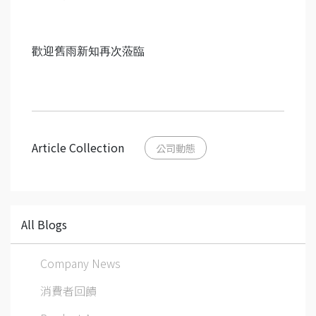
歡迎舊雨新知再次蒞臨
Article Collection
公司動態
All Blogs
Company News
消費者回饋